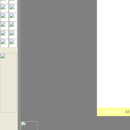
уроки Rhino:
Al