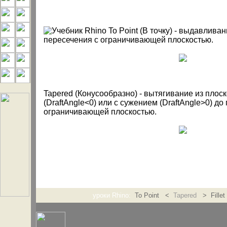
To Point (В точку) - выдавливан
пересечения с ограничивающей плоскостью.
Tapered (Конусообразно) - вытягивание из плос
(DraftAngle<0) или с сужением (DraftAngle>0) до
ограничивающей плоскостью.
уроки Rhino:
To Point <
Tapered
> Fillet