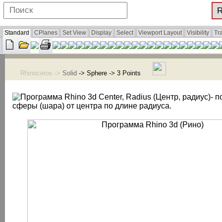
Standard
CPlanes
Set View
Display
Select
Viewport Layout
Visibility
Tr
Rhinoceros ->
Solid
-> Sphere -> 3 Points
Center, Radius (Центр, радиус)- 
сферы (шара) от центра по длине радиуса.