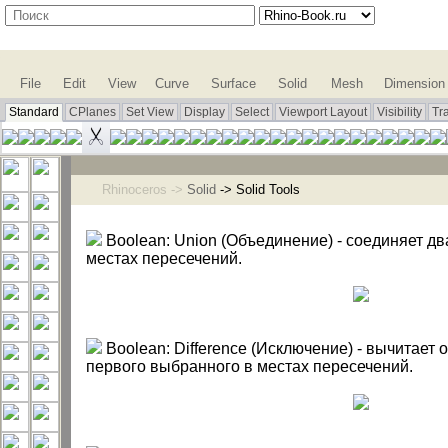
File
Edit
View
Curve
Surface
Solid
Mesh
Dimension
Standard
CPlanes
Set View
Display
Select
Viewport Layout
Visibility
Tr
Rhinoceros ->
Solid
-> Solid Tools
Boolean: Union (Объединение) - соединяет два
местах пересечений.
Boolean: Difference (Исключение) - вычитает 
первого выбранного в местах пересечений.