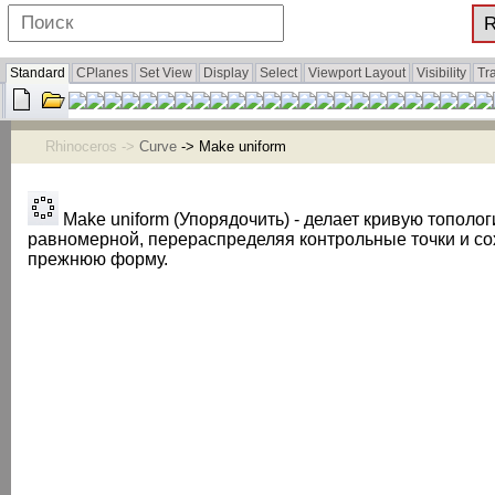
Standard
CPlanes
Set View
Display
Select
Viewport Layout
Visibility
Tr
Rhinoceros ->
Curve
-> Make uniform
Make uniform (Упорядочить) - делает кривую тополог
равномерной, перераспределяя контрольные точки и со
прежнюю форму.