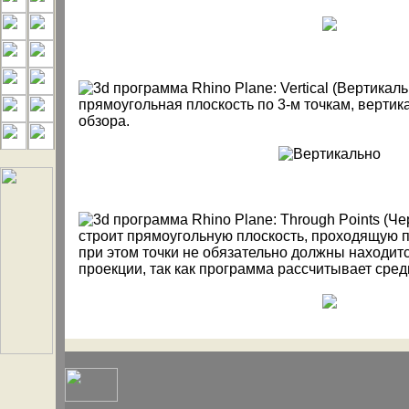
Plane: Vertical (Вертикаль
прямоугольная плоскость по 3-м точкам, вертик
обзора.
Plane: Through Points (Че
строит прямоугольную плоскость, проходящую 
при этом точки не обязательно должны находитс
проекции, так как программа рассчитывает сред
Plane: Cutting Plane (Обр
создается плоскость для выделенного объекта, 
что прорезает его.